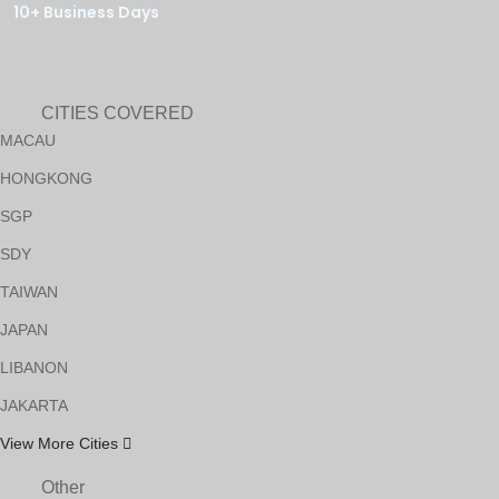
10+ Business Days
CITIES COVERED
MACAU
HONGKONG
SGP
SDY
TAIWAN
JAPAN
LIBANON
JAKARTA
View More Cities
Other