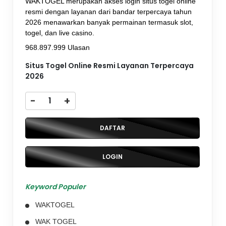
WAKTOGEL merupakan akses login situs togel online
resmi dengan layanan dari bandar terpercaya tahun
2026 menawarkan banyak permainan termasuk slot,
togel, dan live casino.
968.897.999 Ulasan
Situs Togel Online Resmi Layanan Terpercaya
2026
-
+
DAFTAR
LOGIN
Keyword Populer
WAKTOGEL
WAK TOGEL