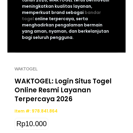
meningkatkan kualitas layanan,
memperkuat brand sebagai
bandar
togel
online terpercaya, serta
menghadirkan pengalaman bermain
yang aman, nyaman, dan berkelanjutan
bagi seluruh pengguna.
WAKTOGEL
WAKTOGEL: Login Situs Togel
Online Resmi Layanan
Terpercaya 2026
Item #:
978.841.864
Rp10.000